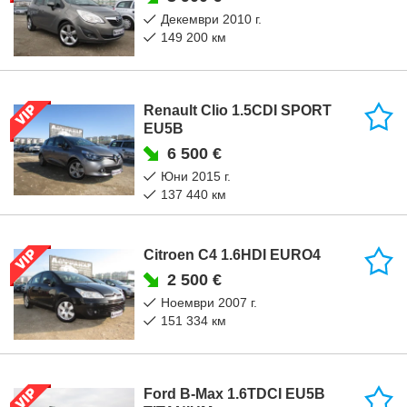
декември 2010 г.
149 200 км
Renault Clio 1.5CDI SPORT
EU5B
6 500 €
юни 2015 г.
137 440 км
Citroen C4 1.6HDI EURO4
2 500 €
ноември 2007 г.
151 334 км
Ford B-Max 1.6TDCI EU5B