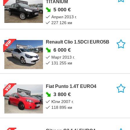
TITANIUM
5 000 €
април 2013 г.
227 126 км
Renault Clio 1.5DCI EURO5B
6 000 €
март 2013 г.
131 255 км
Fiat Punto 1.4T EURO4
3 800 €
юли 2007 г.
118 895 км