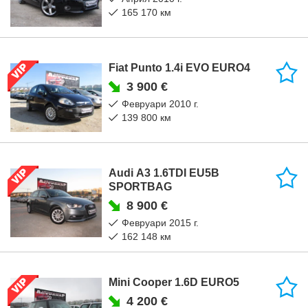
165 170 км
Fiat Punto 1.4i EVO EURO4
3 900 €
февруари 2010 г.
139 800 км
Audi A3 1.6TDI EU5B
SPORTBAG
8 900 €
февруари 2015 г.
162 148 км
Mini Cooper 1.6D EURO5
4 200 €