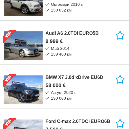
октомври 2010 г.
150 052 км
Audi A6 2.0TDI EURO5B
8 999 €
май 2014 г.
159 400 км
BMW X7 3.0d xDrive EU6D
58 000 €
август 2020 г.
190 000 км
Ford C-max 2.0TDCI EURO6B