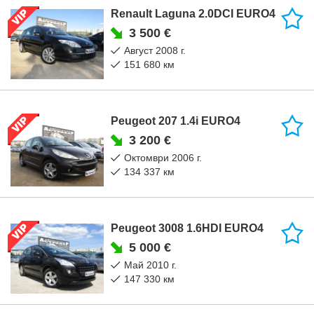
Renault Laguna 2.0DCI EURO4
3 500 €
август 2008 г.
151 680 км
Peugeot 207 1.4i EURO4
3 200 €
октомври 2006 г.
134 337 км
Peugeot 3008 1.6HDI EURO4
5 000 €
май 2010 г.
147 330 км