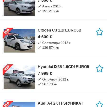
7 500 €
август 2015 г.
151 215 км
Citroen C3 1.2i EURO5B
4 600 €
септември 2013 г.
136 574 км
Hyundai IX35 1.6GDI EURO5
7 999 €
октомври 2012 г.
56 178 км
Audi A4 2.0TFSI УНИКАТ