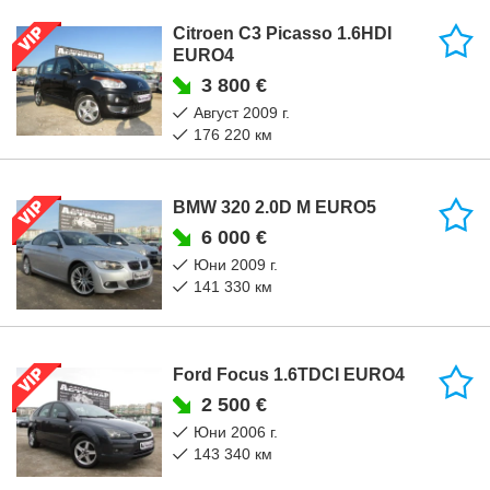
Citroen C3 Picasso 1.6HDI
EURO4
3 800 €
август 2009 г.
176 220 км
BMW 320 2.0D M EURO5
6 000 €
юни 2009 г.
141 330 км
Ford Focus 1.6TDCI EURO4
2 500 €
юни 2006 г.
143 340 км