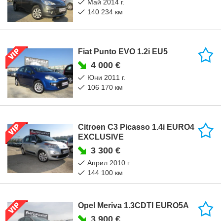
май 2014 г.
140 234 км
Fiat Punto EVO 1.2i EU5
4 000 €
юни 2011 г.
106 170 км
Citroen C3 Picasso 1.4i EURO4
EXCLUSIVE
3 300 €
април 2010 г.
144 100 км
Opel Meriva 1.3CDTI EURO5A
3 900 €