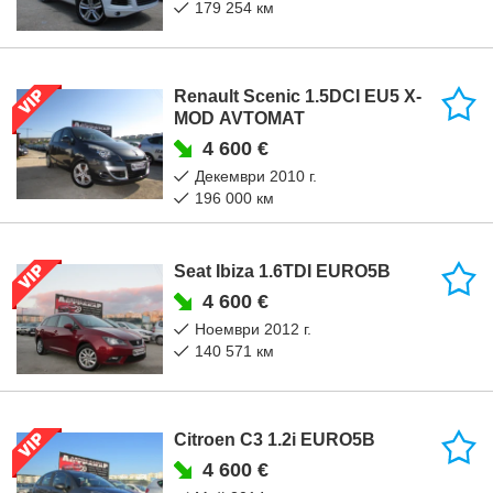
179 254 км
Renault Scenic 1.5DCI EU5 X-
MOD AVTOMAT
4 600 €
декември 2010 г.
196 000 км
Seat Ibiza 1.6TDI EURO5B
4 600 €
ноември 2012 г.
140 571 км
Citroen C3 1.2i EURO5B
4 600 €