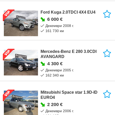
Ford Kuga 2.0TDCI 4X4 EU4
6 000 €
декември 2008 г.
161 730 км
Mercedes-Benz E 280 3.0CDI
AVANGARD
4 300 €
декември 2005 г.
162 340 км
Mitsubishi Space star 1.9D-ID
EURO4
2 200 €
декември 2006 г.