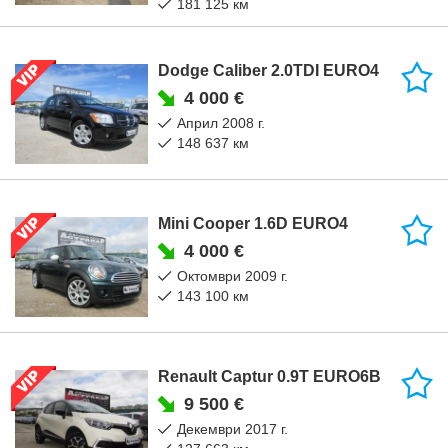
181 125 км
Dodge Caliber 2.0TDI EURO4
4 000 €
април 2008 г.
148 637 км
Mini Cooper 1.6D EURO4
4 000 €
октомври 2009 г.
143 100 км
Renault Captur 0.9T EURO6B
9 500 €
декември 2017 г.