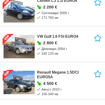
Citroen C3 1.1i EURO4
2 200 €
септември 2005 г.
171 760 км
VW Golf 1.6 FSI EURO4
2 800 €
декември 2004 г.
165 120 км
Renault Megane 1.5DCI
EURO5A
4 500 €
август 2010 г.
156 340 км